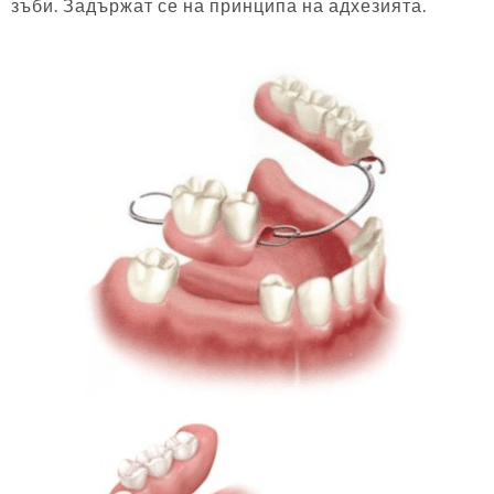
зъби. Задържат се на принципа на адхезията.