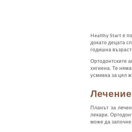
Healthy Start е 
докато децата сп
годишна възраст
Ортодонтските а
хигиена. Те няма
усмивка за цял ж
Лечение 
Планът за лечен
лекари. Ортодон
може да започне 