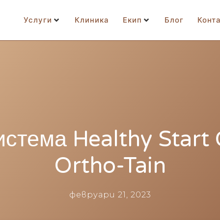
Услуги
Клиника
Екип
Блог
Конт
стема Healthy Start
Ortho-Tain
февруари 21, 2023